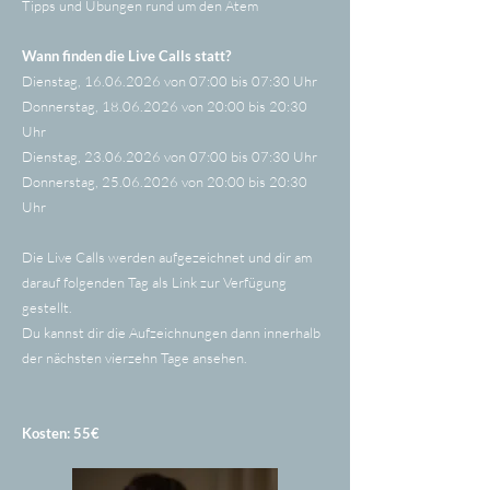
Tipps und Übungen rund um den Atem
Wann finden die Live Calls statt?
Dienstag,
16.06.2026
von 07:00 bis 07:30 Uhr
Donnerstag,
18.06.2026
von 20:00 bis 20:30
Uhr
Dienstag,
23.06.2026
von 07:00 bis 07:30 Uhr
Donnerstag,
25.06.2026
von 20:00 bis 20:30
Uhr
Die Live Calls werden aufgezeichnet und dir am
darauf folgenden Tag als Link zur Verfügung
gestellt.
Du kannst dir die Aufzeichnungen dann innerhalb
der nächsten vierzehn Tage ansehen.
Kosten: 55€