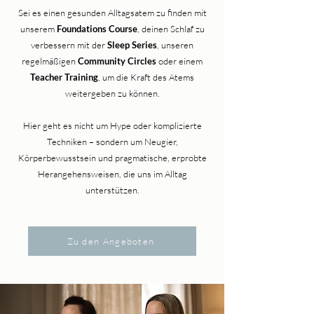
Sei es einen gesunden Alltagsatem zu finden mit
unserem
Foundations Course
, deinen Schlaf zu
verbessern mit der
Sleep Series
, unseren
regelmäßigen
Community Circles
oder einem
Teacher Training
, um die Kraft des Atems
weitergeben zu können.
Hier geht es nicht um Hype oder komplizierte
Techniken – sondern um Neugier,
Körperbewusstsein und pragmatische, erprobte
Herangehensweisen, die uns im Alltag
unterstützen.
Zu den Angeboten