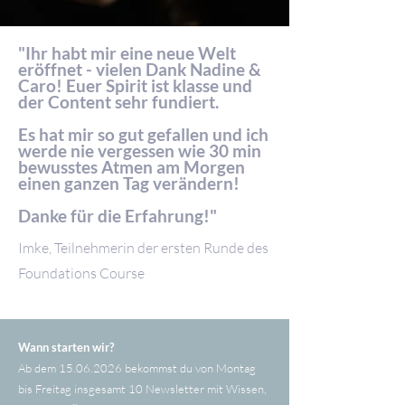
"Ihr habt mir eine neue Welt
eröffnet - vielen Dank Nadine &
Caro! Euer Spirit ist klasse und
der Content sehr fundiert.
Es hat mir so gut gefallen und ich
werde nie vergessen wie 30 min
bewusstes Atmen am Morgen
einen ganzen Tag verändern!
Danke für die Erfahrung!"
Imke, Teilnehmerin der ersten Runde des
Foundations Course
Wann starten wir?
Ab dem
15.06.2026
bekommst du von Montag
bis Freitag insgesamt 10 Newsletter mit Wissen,