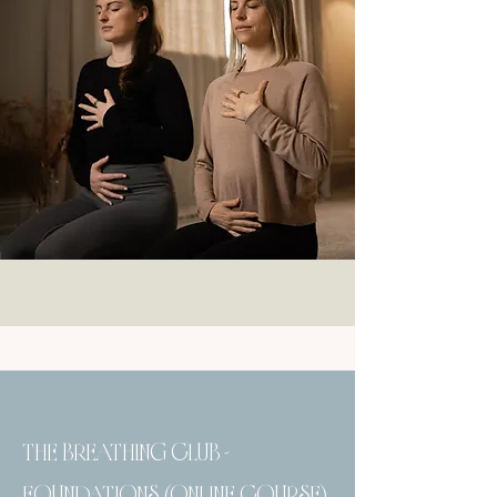
THE BREATHING CLUB -
FOUNDATIONS (ONLINE COURSE)