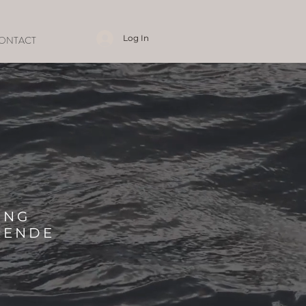
Log In
ONTACT
ING
HRENDE