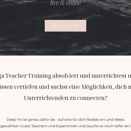
live & online
GOING DEEP
oga Teacher Training absolviert und unterrichtest
u
ssen vertiefen und suchst eine Möglichkeit,
dich 
Unterrichtenden zu connecten?
Deep Yin ist genau dafür da - auf eine für dich flexible Art und Weise.
gewählten Guest Teachern und Expertinnen und tauche so noch tiefer ein in