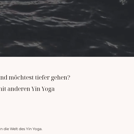
nd möchtest tiefer gehen?
mit anderen Yin Yoga
 die Welt des Yin Yoga.