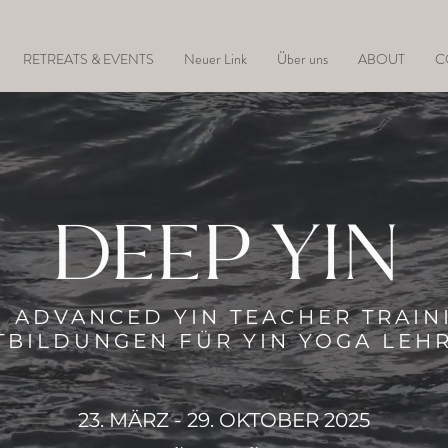
RETREATS & EVENTS
Neuer Link
Über uns
ABOUT
C
DEEP YIN
H ADVANCED YIN TEACHER TRAIN
TBILDUNGEN FÜR YIN YOGA LE
23. MÄRZ - 29. OKTOBER 2025