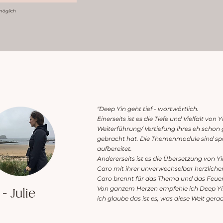
möglich
"Deep Yin geht tief - wortwörtlich.
Einerseits ist es die Tiefe und Vielfalt von Y
Weiterführung/ Vertiefung ihres eh schon
gebracht hat. Die Themenmodule sind sp
aufbereitet.
Andererseits ist es die Übersetzung von Yi
Caro mit ihrer unverwechselbar herzlichen
Caro brennt für das Thema und das Feuer 
Von ganzem Herzen empfehle ich Deep Yin
- Julie
ich glaube das ist es, was diese Welt gerad