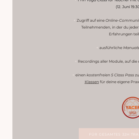
(12. Juni 19.3
+
Zugriff auf eine
Online-Communi
Teilnehmenden, in der du jeder
Erfahrungen tei
+
ausführliche
Manual
+
Recordings aller Module, auf die
+
einen
kostenfreien 5 Class Pass
zu
Klassen
für deine eigene Prax
FÜR GESAMTES 32H TR