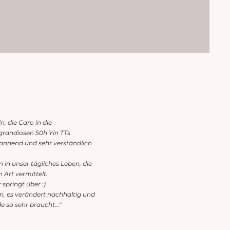
in, die Caro in die
 grandiosen 50h Yin TTs
annend und sehr verständlich
n in unser tägliches Leben, die
 Art vermittelt.
springt über :)
, es verändert nachhaltig und
e so sehr braucht..."