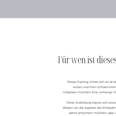
Für wen ist diese
Dieses Training richtet sich an all 
wollen und ihren Schüler:inn
mitgeben möchten. Eine vorherige Yog
Diese Ausbildung eignet sich sowohl
Wissen um die Aspekte des Embodime
damit anreichern möchten, aber a