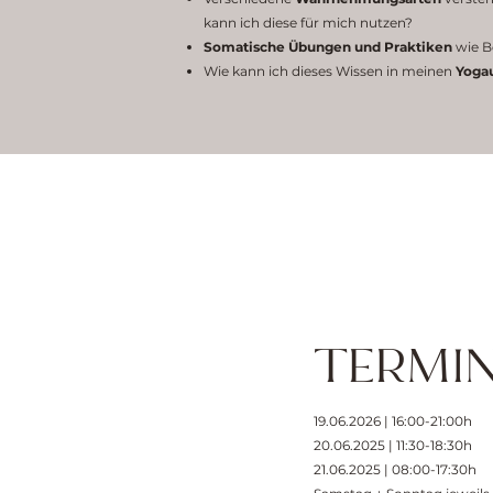
kann ich diese für mich nutzen?
Somatische Übungen und Praktiken
wie B
Wie kann ich dieses Wissen in meinen
Yogau
TERMI
19.06.2026 | 16:00-21:00h
20.06.2025 | 11:30-18:30h
21.06.2025 | 08:00-17:30h