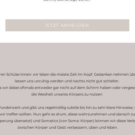
JETZT ANMELDEN
ren Schüler:innen: wir leben die meiste Zeit im Kopf. Gedanken nehmen 
lassen uns unruhig werden und nachts nicht gut schlafen.
 wir dabei oftmals entweder gar nicht auf dem Schirm haben oder verges
die Weisheit unseres Körpers zu nutzen.
nderwerk und gibt uns regelmäßig subtile bis hin zu sehr klare Hinweise, 
ir treffen sollten. Nun geht es drum, diese wahrzunehmen und danach zu
rung übersetzt) und Somatics (von Soma: Körper) können wir diese Ver
zwischen Körper und Geist verbessern, üben und leben.