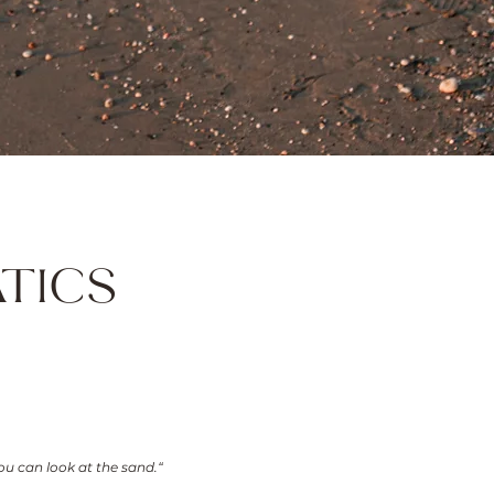
ATICS
ou can look at the sand.“