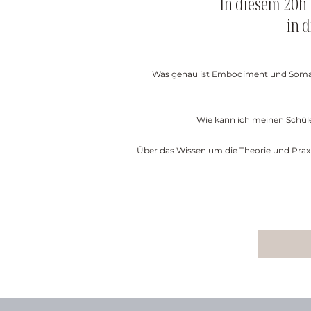
In diesem 20h
in 
Was genau ist Embodiment und Somatic
Wie kann ich meinen Schül
Über das Wissen um die Theorie und Praxi