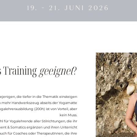
19. - 21. JUNI 2026
s Training
geeignet
?
diejenigen, die tiefer in die Thematik einsteigen
en mehr Handwerkszeug abseits der Yogamatte
alehrerausbildung (200h) ist von Vorteil, aber
kein Muss.
 für Yogalehrende aller Stilrichtungen, die ihr
nt & Somatics ergänzen und ihren Unterricht
uch für Coaches oder TherapeutInnen, die ihre