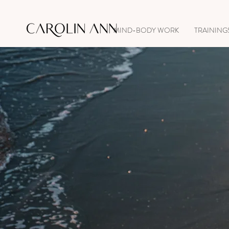
MIND-BODY WORK
TRAINING