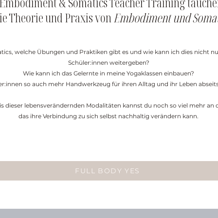
 Embodiment & Somatics Teacher Training tauchen 
die Theorie und Praxis von
Embodiment und Somat
s, welche Übungen und Praktiken gibt es und wie kann ich dies nicht nur
Schüler:innen weitergeben?
Wie kann ich das Gelernte in meine Yogaklassen einbauen?
er:innen so auch mehr Handwerkzeug für ihren Alltag und ihr Leben absei
s dieser lebensverändernden Modalitäten kannst du noch so viel mehr an d
das ihre Verbindung zu sich selbst nachhaltig verändern kann.
FULL BODY YES