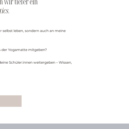
wir tiefer ein
ics.
 selbst leben, sondern auch an meine
ts der Yogamatte mitgeben?
eine Schüler:innen weitergeben – Wissen,