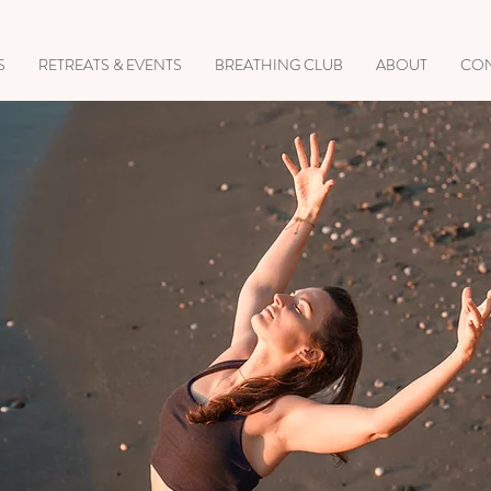
S
RETREATS & EVENTS
BREATHING CLUB
ABOUT
CO