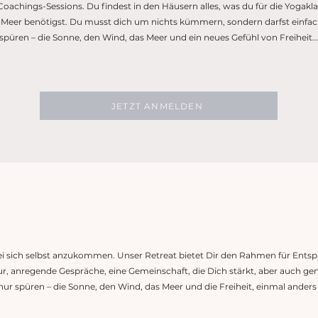
oachings-Sessions. Du findest in den Häusern alles, was du für die Yogakl
Meer benötigst. Du musst dich um nichts kümmern, sondern darfst einfac
spüren – die Sonne, den Wind, das Meer und ein neues Gefühl von Freiheit…
JETZT ANMELDEN
sich selbst anzukommen. Unser Retreat bietet Dir den Rahmen für Ents
atur, anregende Gespräche, eine Gemeinschaft, die Dich stärkt, aber auch 
nur spüren – die Sonne, den Wind, das Meer und die Freiheit, einmal anders