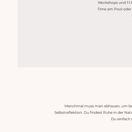
Workshops und 1:1 C
Time am Pool oder 
Manchmal muss man abhauen, um bei 
Selbstreflektion. Du findest Ruhe in der N
Du einfach 