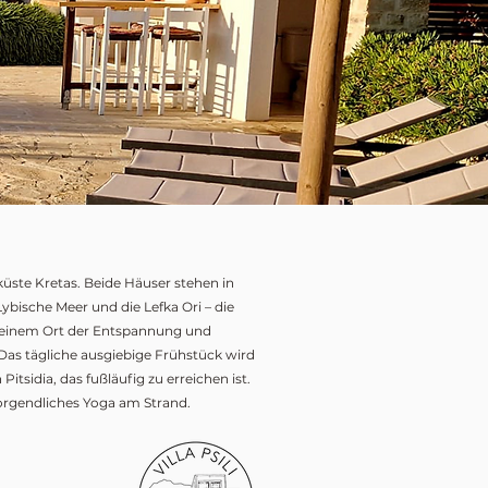
dküste Kretas. Beide Häuser stehen in
ische Meer und die Lefka Ori – die
zu einem Ort der Entspannung und
Das tägliche ausgiebige Frühstück wird
itsidia, das fußläufig zu erreichen ist.
rgendliches Yoga am Strand.