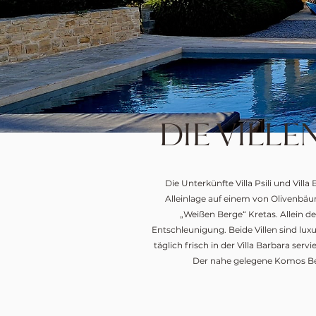
DIE VILLE
Die Unterkünfte Villa Psili und Vill
Alleinlage auf einem von Olivenbä
„Weißen Berge“ Kretas. Allein d
Entschleunigung. Beide Villen sind lu
täglich frisch in der Villa Barbara ser
Der nahe gelegene Komos Be