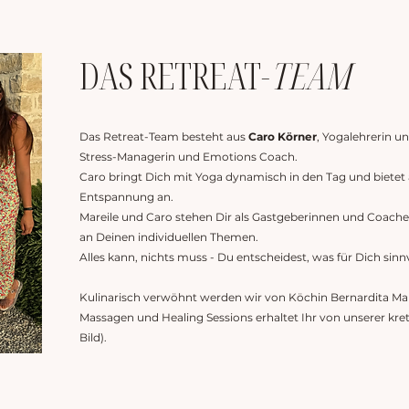
DAS RETREAT-
TEAM
Das Retreat-Team besteht aus
Caro Körner
, Yogalehrerin 
Stress-Managerin und Emotions Coach.
Caro bringt Dich mit Yoga dynamisch in den Tag und bietet
Entspannung an.
Mareile und Caro stehen Dir als Gastgeberinnen und Coaches 
an Deinen individuellen Themen.
Alles kann, nichts muss - Du entscheidest, was für Dich sinnvo
Kulinarisch verwöhnt werden wir von Köchin Bernardita Mans
Massagen und Healing Sessions erhaltet Ihr von unserer kre
Bild).