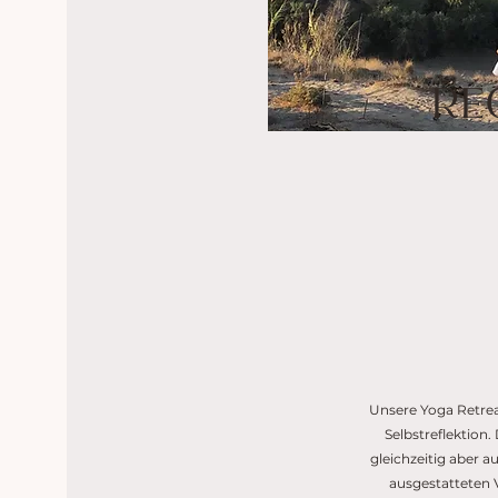
RE
Unsere Yoga Retrea
Selbstreflektion.
gleichzeitig aber 
ausgestatteten V