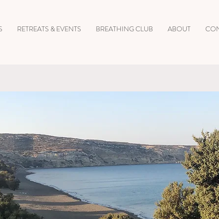
S
RETREATS & EVENTS
BREATHING CLUB
ABOUT
CO