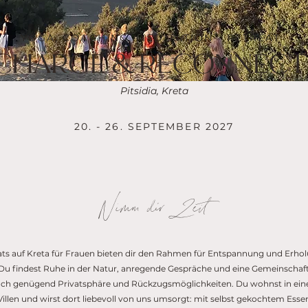
YOGA, COACHING, MEDITATION - RETREAT
CHARGE & RECONNEC
Pitsidia, Kreta
20. - 26. SEPTEMBER 2027
Nimm dir Zeit
ts auf Kreta für Frauen bieten dir den Rahmen für Entspannung und Erhol
 Du findest Ruhe in der Natur, anregende Gespräche und eine Gemeinschaft, 
auch genügend Privatsphäre und Rückzugsmöglichkeiten. Du wohnst in eine
illen und wirst dort liebevoll von uns umsorgt: mit selbst gekochtem Esse