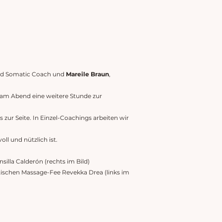
und Somatic Coach und
Mareile Braun
,
 am Abend eine weitere Stunde zur
zur Seite. In Einzel-Coachings arbeiten wir
ll und nützlich ist.
illa Calderón (rechts im Bild)
tischen Massage-Fee Revekka Drea (links im