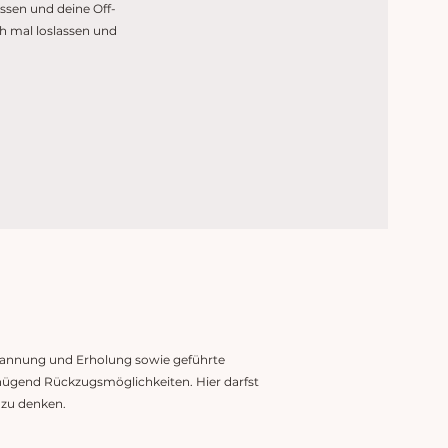
assen und deine Off-
h mal loslassen und
pannung und Erholung sowie geführte
genügend Rückzugsmöglichkeiten. Hier darfst
 zu denken.