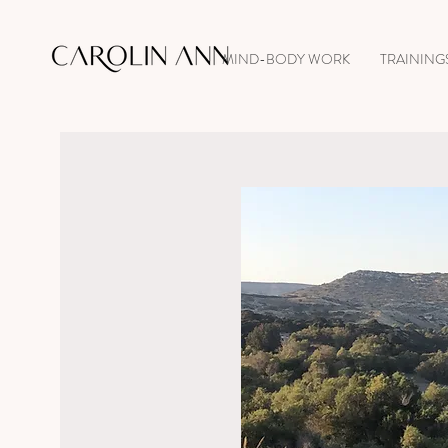
MIND-BODY WORK
TRAINING